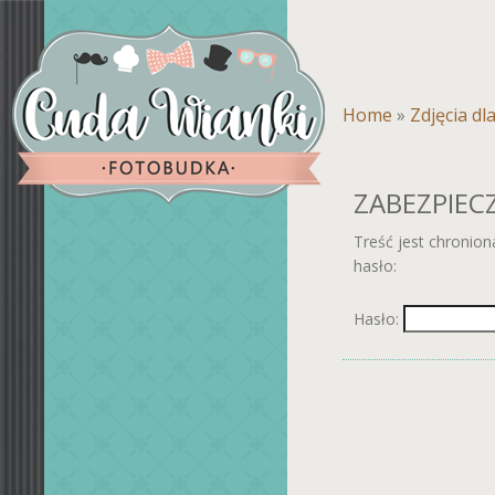
Home
»
Zdjęcia dl
ZABEZPIEC
Treść jest chronio
hasło:
Hasło: