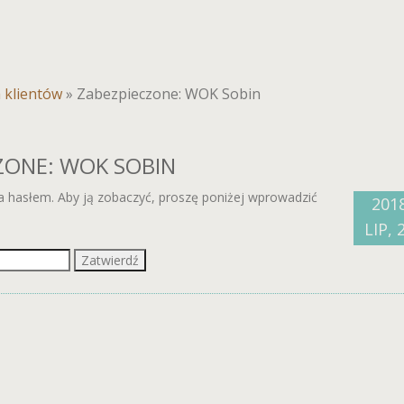
a klientów
»
Zabezpieczone: WOK Sobin
ZONE: WOK SOBIN
na hasłem. Aby ją zobaczyć, proszę poniżej wprowadzić
201
LIP, 