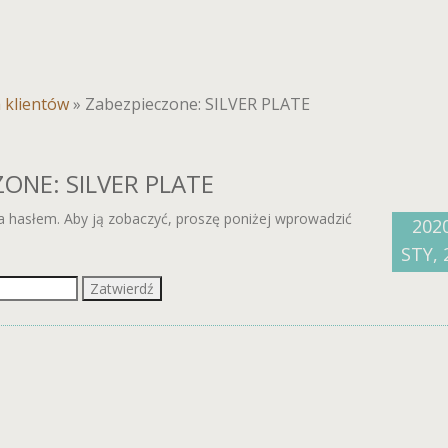
a klientów
»
Zabezpieczone: SILVER PLATE
ONE: SILVER PLATE
na hasłem. Aby ją zobaczyć, proszę poniżej wprowadzić
202
STY, 