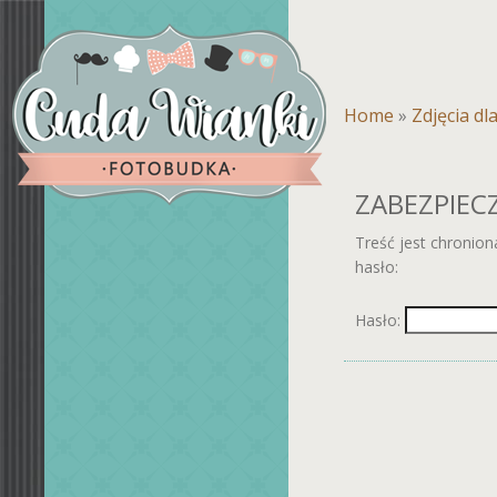
Home
»
Zdjęcia dl
ZABEZPIECZ
Treść jest chronio
hasło:
Hasło: