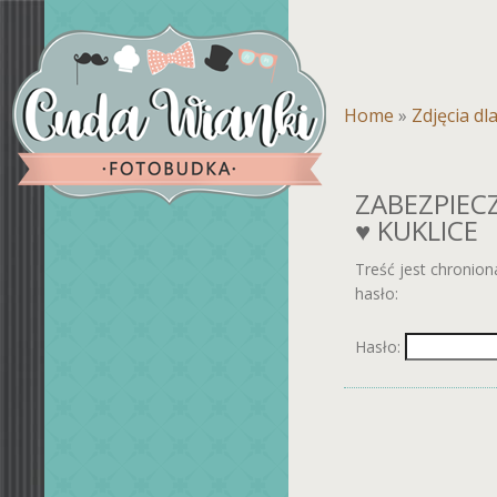
Home
»
Zdjęcia dl
ZABEZPIEC
♥ KUKLICE
Treść jest chronio
hasło:
Hasło: