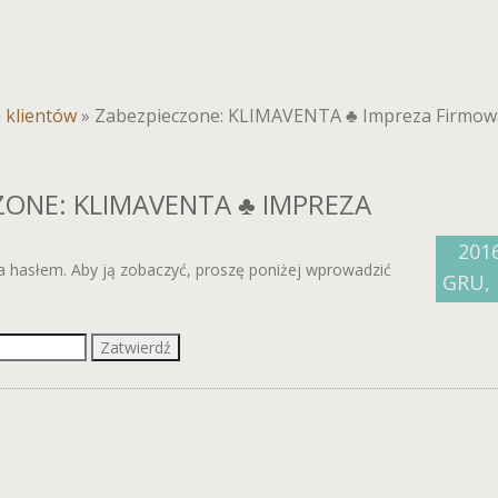
a klientów
»
Zabezpieczone: KLIMAVENTA ♣ Impreza Firmow
ZONE: KLIMAVENTA ♣ IMPREZA
201
na hasłem. Aby ją zobaczyć, proszę poniżej wprowadzić
GRU, 