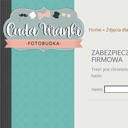
Home
»
Zdjęcia dl
ZABEZPIEC
FIRMOWA
Treść jest chronio
hasło:
Hasło: