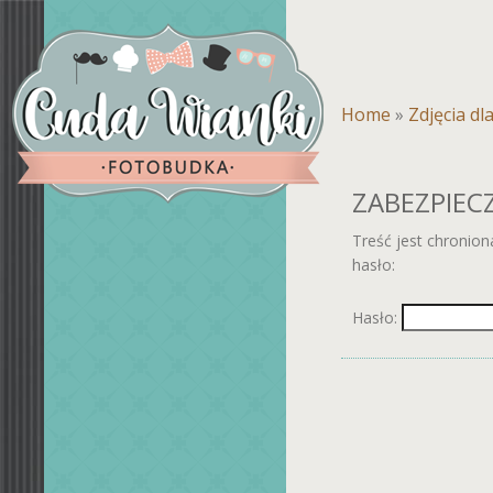
Home
»
Zdjęcia dl
ZABEZPIEC
Treść jest chronio
hasło:
Hasło: