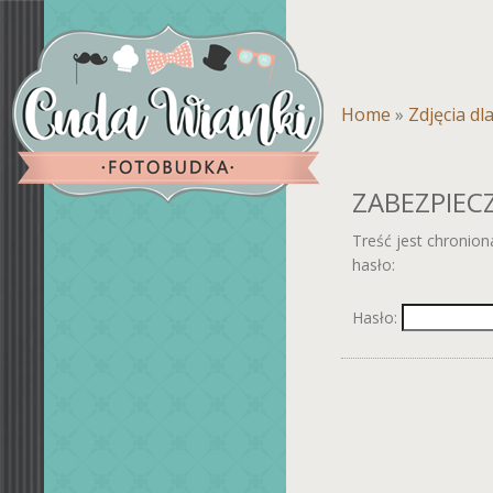
Home
»
Zdjęcia dl
ZABEZPIECZ
Treść jest chronio
hasło:
Hasło: